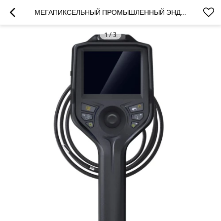
МЕГАПИКСЕЛЬНЫЙ ПРОМЫШЛЕННЫЙ ЭНДОСКОП СЕРИИ JEET T35H/ 4-ХОДОВОЙ ШАРНИРНЫЙ БОРОСКОП/ ВИДЕОЭНДОСКОП 6 ММ
1
/
3